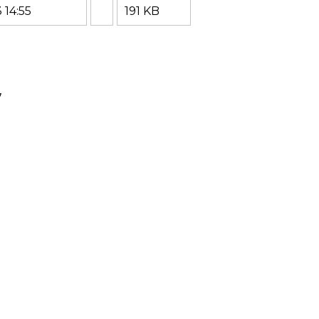
 14:55
191 KB
7