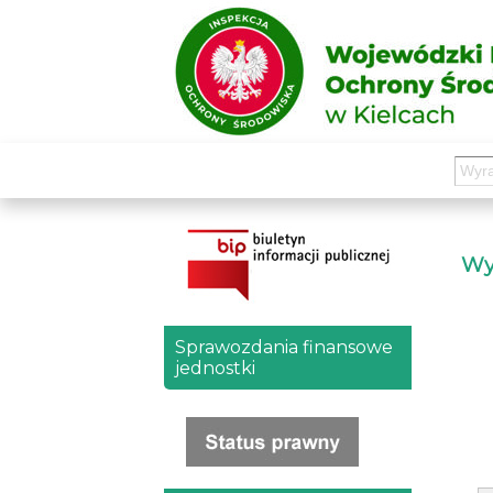
Wyd
Sprawozdania finansowe
jednostki