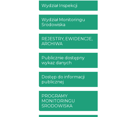
Wydział Inspekcji
Wydział Monitoringu
Środowiska
REJESTRY, EWIDENCJE,
ARCHIWA
Publicznie dostępny
wykaz danych
Dostęp do informacji
publicznej
PROGRAMY
MONITORINGU
ŚRODOWISKA