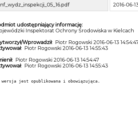
inf_wydz_inspekcji_05_16.pdf
2016-06-13
dmiot udostępniający informację:
jewódzki Inspektorat Ochrony Środowiska w Kielcach
ytworzył/Wprowadził
: Piotr Rogowski 2016-06-13 14:54:4
ktywował
: Piotr Rogowski 2016-06-13 14:55:43
ienił
: Piotr Rogowski 2016-06-13 14:54:47
ktywował
: Piotr Rogowski 2016-06-13 14:55:43
 wersja jest opublikowana i obowiązująca.