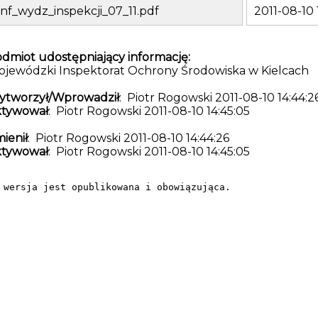
inf_wydz_inspekcji_07_11.pdf
2011-08-10 
dmiot udostępniający informację:
jewódzki Inspektorat Ochrony Środowiska w Kielcach
ytworzył/Wprowadził
: Piotr Rogowski 2011-08-10 14:44:2
ktywował
: Piotr Rogowski 2011-08-10 14:45:05
ienił
: Piotr Rogowski 2011-08-10 14:44:26
ktywował
: Piotr Rogowski 2011-08-10 14:45:05
 wersja jest opublikowana i obowiązująca.