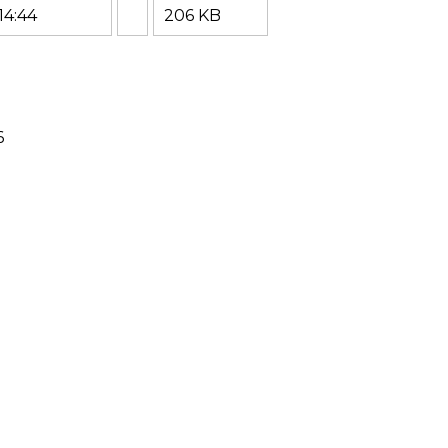
14:44
206 KB
6