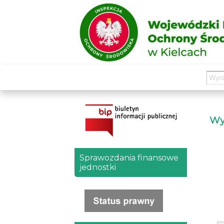
Wyd
Sprawozdania finansowe
jednostki