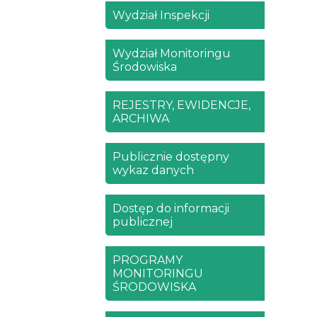
Wydział Inspekcji
Wydział Monitoringu
Środowiska
REJESTRY, EWIDENCJE,
ARCHIWA
Publicznie dostępny
wykaz danych
Dostęp do informacji
publicznej
PROGRAMY
MONITORINGU
ŚRODOWISKA