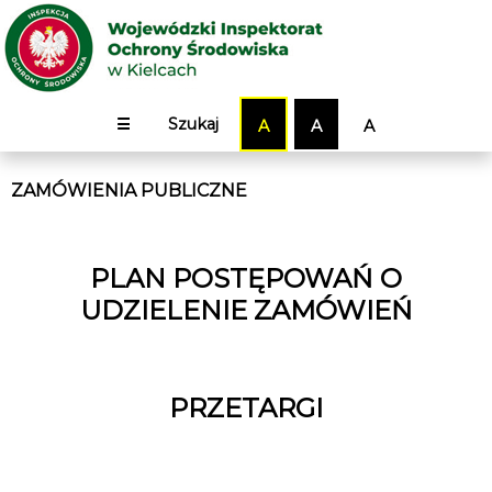
☰
Szukaj
A
A
A
ZAMÓWIENIA PUBLICZNE
PLAN POSTĘPOWAŃ O
UDZIELENIE ZAMÓWIEŃ
PRZETARGI