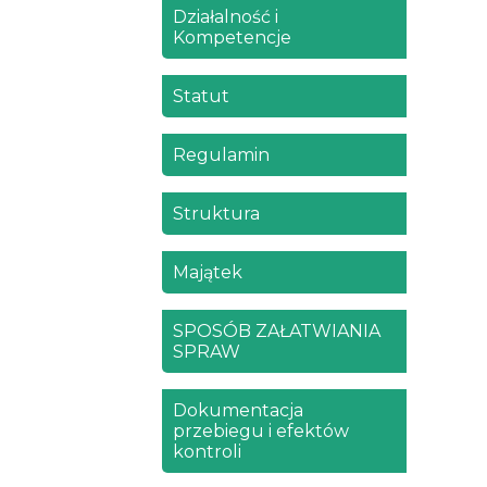
Działalność i
Kompetencje
Statut
Regulamin
Struktura
Majątek
SPOSÓB ZAŁATWIANIA
SPRAW
Dokumentacja
przebiegu i efektów
kontroli