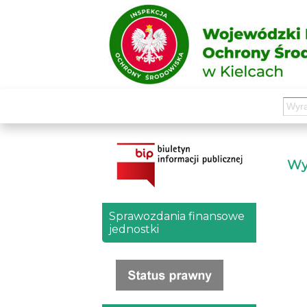
Wyd
Sprawozdania finansowe
jednostki