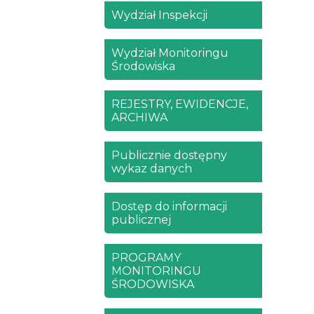
Wydział Inspekcji
Wydział Monitoringu
Środowiska
REJESTRY, EWIDENCJE,
ARCHIWA
Publicznie dostępny
wykaz danych
Dostęp do informacji
publicznej
PROGRAMY
MONITORINGU
ŚRODOWISKA