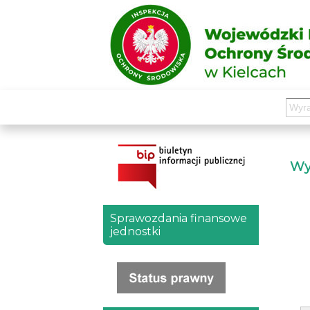
Wyd
Sprawozdania finansowe
jednostki