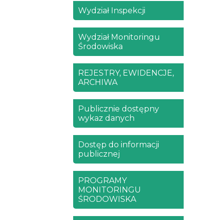
Wydział Inspekcji
Wydział Monitoringu
Środowiska
REJESTRY, EWIDENCJE,
ARCHIWA
Publicznie dostępny
wykaz danych
Dostęp do informacji
publicznej
PROGRAMY
MONITORINGU
ŚRODOWISKA